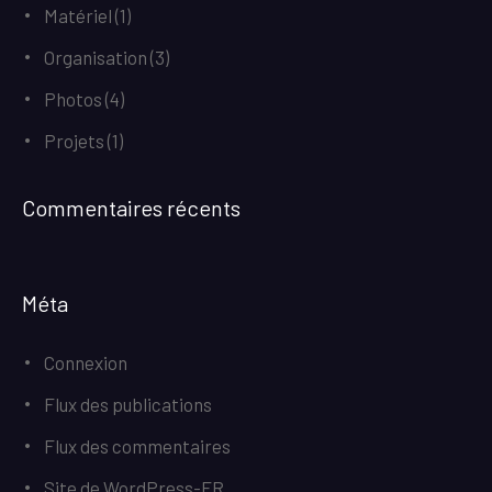
Matériel
(1)
Organisation
(3)
Photos
(4)
Projets
(1)
Commentaires récents
Méta
Connexion
Flux des publications
Flux des commentaires
Site de WordPress-FR