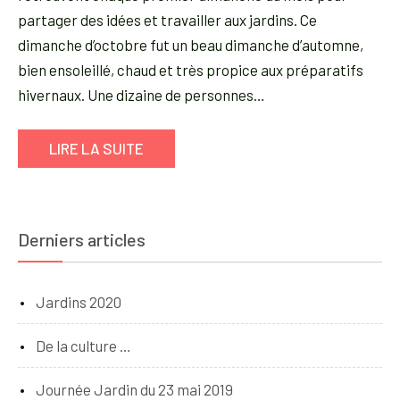
partager des idées et travailler aux jardins. Ce
dimanche d’octobre fut un beau dimanche d’automne,
bien ensoleillé, chaud et très propice aux préparatifs
hivernaux. Une dizaine de personnes…
LIRE LA SUITE
Derniers articles
Jardins 2020
De la culture …
Journée Jardin du 23 mai 2019