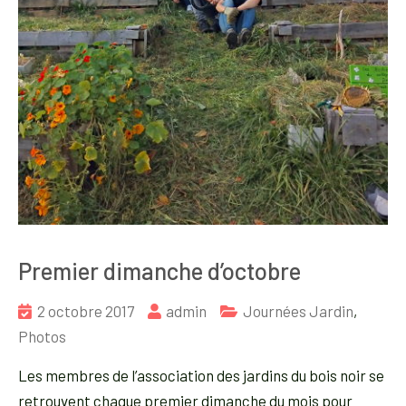
Premier dimanche d’octobre
2 octobre 2017
admin
Journées Jardin
,
Photos
Les membres de l’association des jardins du bois noir se
retrouvent chaque premier dimanche du mois pour