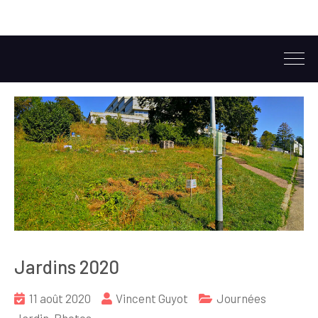
Jardins 2020
11 août 2020
Vincent Guyot
Journées
Jardin
,
Photos