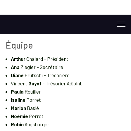
Équipe
Arthur
Chalard – Président
Ana
Ziegler – Secrétaire
Diane
Frutschi – Trésorière
Vincent
Guyot
– Trésorier Adjoint
Paula
Rouiller
Isaline
Porret
Marion
Baslé
Noémie
Perret
Robin
Augsburger